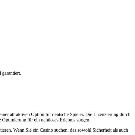
garantiert.
r attraktiven Option für deutsche Spieler. Die Lizenzierung durch
 Optimierung für ein nahtloses Erlebnis sorgen.
tieren. Wenn Sie ein Casino suchen, das sowohl Sicherheit als auch