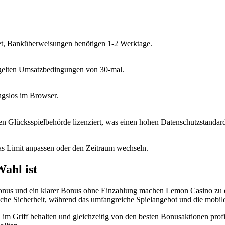
tet, Banküberweisungen benötigen 1‑2 Werktage.
 gelten Umsatzbedingungen von 30‑mal.
ungslos im Browser.
 Glücksspielbehörde lizenziert, was einen hohen Datenschutzstandard 
as Limit anpassen oder den Zeitraum wechseln.
ahl ist
nus und ein klarer Bonus ohne Einzahlung machen Lemon Casino zu eine
liche Sicherheit, während das umfangreiche Spielangebot und die mobile
im Griff behalten und gleichzeitig von den besten Bonusaktionen profi